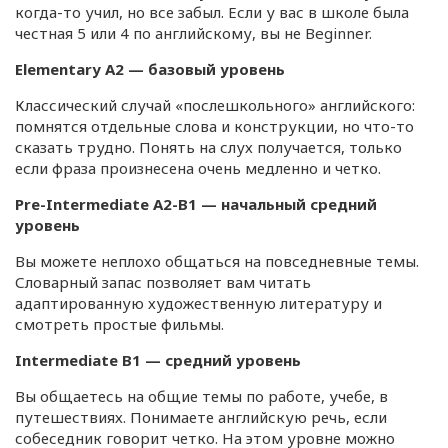
когда-то учил, но все забыл. Если у вас в школе была
честная 5 или 4 по английскому, вы не Beginner.
Elementary A2 — базовый уровень
Классический случай «послешкольного» английского:
помнятся отдельные слова и конструкции, но что-то
сказать трудно. Понять на слух получается, только
если фраза произнесена очень медленно и четко.
Pre-Intermediate А2-В1 — начальный средний
уровень
Вы можете неплохо общаться на повседневные темы.
Словарный запас позволяет вам читать
адаптированную художественную литературу и
смотреть простые фильмы.
Intermediate В1 — средний уровень
Вы общаетесь на общие темы по работе, учебе, в
путешествиях. Понимаете английскую речь, если
собеседник говорит четко. На этом уровне можно