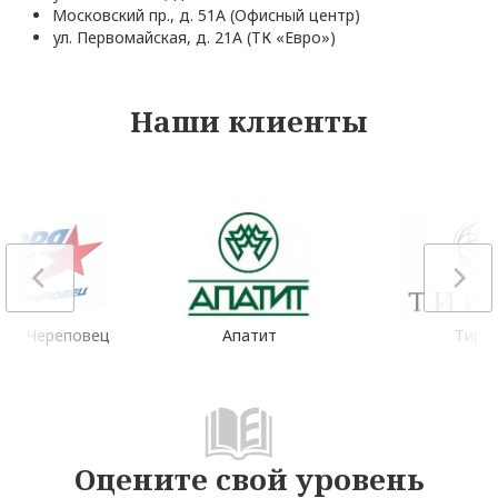
Московский пр., д. 51А (Офисный центр)
ул. Первомайская, д. 21А (ТК «Евро»)
Наши клиенты
люс Череповец
Апатит
Тирв
Оцените свой уровень