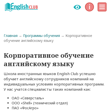
Инфо
Меню
Строка навигации
Главная
Программы обучения
Корпоративное
обучение английскому языку
Корпоративное обучение
английскому языку
Школа иностранных языков English Club успешно
обучает английскому сотрудников компаний на
индивидуальных условиях корпоративных программ.
У нас учатся специалисты таких компаний как:
ОАО «Северсталь»
ООО «Shell» (технический отдел)
ПАО «ФосАгро»