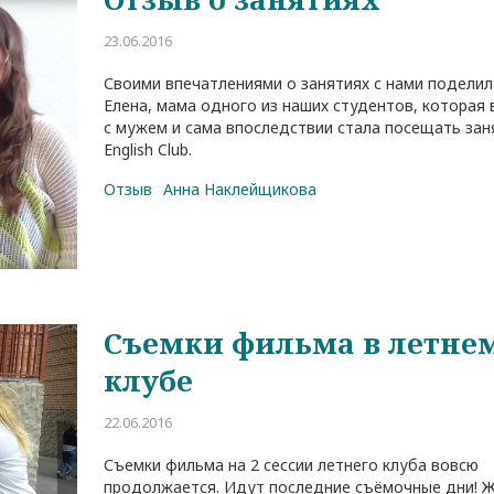
23.06.2016
Своими впечатлениями о занятиях с нами поделил
Елена, мама одного из наших студентов, которая
с мужем и сама впоследствии стала посещать зан
English Club.
Отзыв
Анна Наклейщикова
Съемки фильма в летне
клубе
22.06.2016
Съемки фильма на 2 сессии летнего клуба вовсю
продолжается. Идут последние съёмочные дни! 