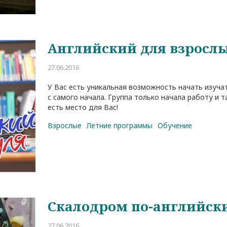
Английский для взросл
27.06.2016
У Вас есть уникальная возможность начать изуча
с самого начала. Группа только начала работу и 
есть место для Вас!
Взрослые
Летние программы
Обучение
Скалодром по-английск
27.06.2016