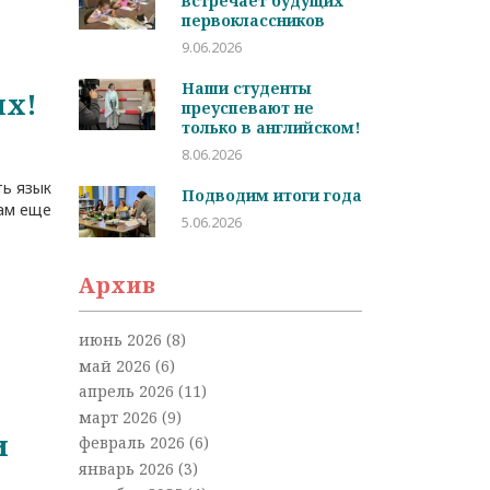
встречает будущих
первоклассников
9.06.2026
Наши студенты
ых!
преуспевают не
только в английском!
8.06.2026
ть язык
Подводим итоги года
там еще
5.06.2026
Архив
июнь 2026
(8)
май 2026
(6)
апрель 2026
(11)
март 2026
(9)
и
февраль 2026
(6)
январь 2026
(3)