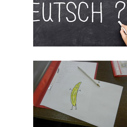
Взгляд четырех стран: Как у них /
Как у нас?
17.06.2026