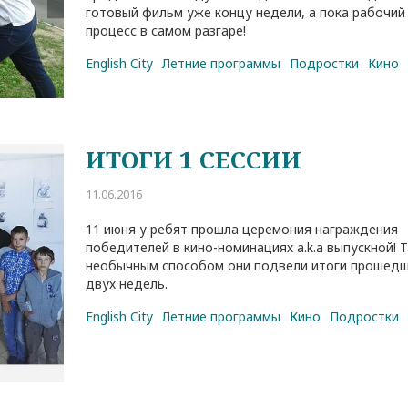
готовый фильм уже концу недели, а пока рабочий
процесс в самом разгаре!
English City
Летние программы
Подростки
Кино
ИТОГИ 1 СЕССИИ
11.06.2016
11 июня у ребят прошла церемония награждения
победителей в кино-номинациях a.k.a выпускной! 
необычным способом они подвели итоги прошед
двух недель.
English City
Летние программы
Кино
Подростки