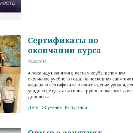
Сертификаты по
окончании курса
23.06.2016
А пока идут занятия в летнем клубе, вспомним
окончание учебного года. На последних занятиях
выдавали сертификаты о прохождении уровня, ре
увидели результаты своих трудов и оказались оч
довольны!
Дети
Обучение
Выпускной
Отзыв о занятиях