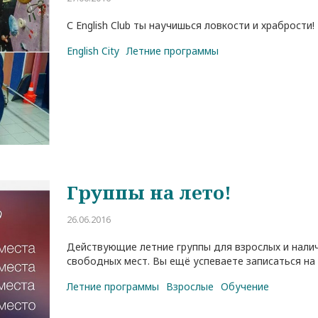
С English Club ты научишься ловкости и храбрости!
English City
Летние программы
Группы на лето!
26.06.2016
Действующие летние группы для взрослых и нали
свободных мест. Вы ещё успеваете записаться на 
Летние программы
Взрослые
Обучение