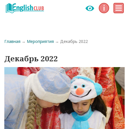
Инфо
Меню
Строка навигации
Главная
Мероприятия
Декабрь 2022
Декабрь 2022