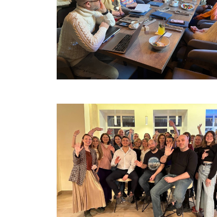
Взгляд четырех стран: Как у них 
Как у нас?
17.06.2026