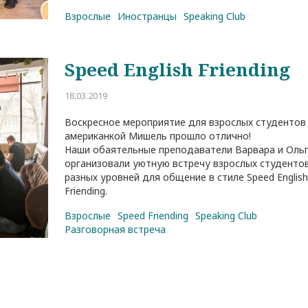
Взрослые
Иностранцы
Speaking Club
Speed English Friending
18.03.2019
Воскресное мероприятие для взрослых студентов
американкой Мишель прошло отлично!
Наши обаятельные преподаватели Варвара и Оль
организовали уютную встречу взрослых студенто
разных уровней для общение в стиле Speed Englis
Friending.
Взрослые
Speed Friending
Speaking Club
Разговорная встреча