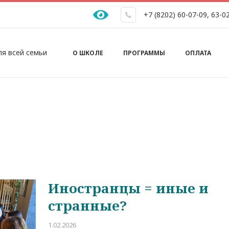
+7 (8202) 60-07-09
,
63-0
Основная навигация
ля всей семьи
О ШКОЛЕ
ПРОГРАММЫ
ОПЛАТА
Иностранцы = иные и
странные?
1.02.2026