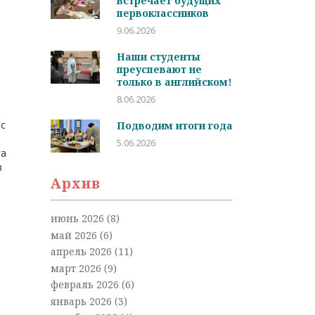
встречает будущих
первоклассников
9.06.2026
Наши студенты
преуспевают не
только в английском!
8.06.2026
 с
Подводим итоги года
5.06.2026
га
в
Архив
h
июнь 2026
(8)
май 2026
(6)
апрель 2026
(11)
март 2026
(9)
февраль 2026
(6)
январь 2026
(3)