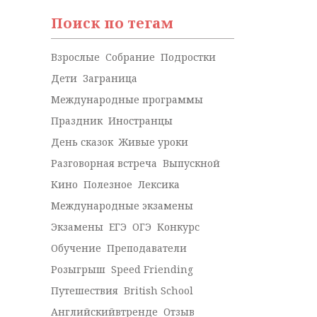
Поиск по тегам
Взрослые
Собрание
Подростки
Дети
Заграница
Международные программы
Праздник
Иностранцы
День сказок
Живые уроки
Разговорная встреча
Выпускной
Кино
Полезное
Лексика
Международные экзамены
Экзамены
ЕГЭ
ОГЭ
Конкурс
Обучение
Преподаватели
Розыгрыш
Speed Friending
Путешествия
British School
Английскийвтренде
Отзыв