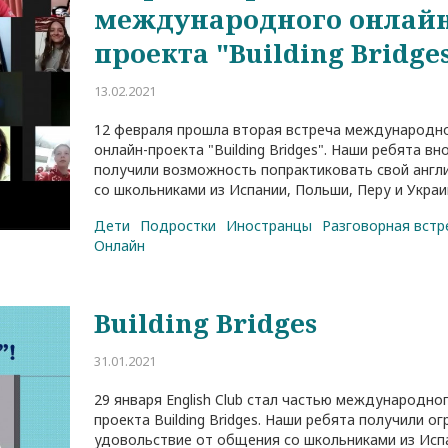
международного онлайн
проекта "Building Bridge
13.02.2021
12 февраля прошла вторая встреча международн
онлайн-проекта "Building Bridges". Наши ребята вн
получили возможность попрактиковать свой англ
со школьниками из Испании, Польши, Перу и Украи
Дети
Подростки
Иностранцы
Разговорная встр
Онлайн
Building Bridges
31.01.2021
29 января English Club стал частью международно
проекта Building Bridges. Наши ребята получили о
удовольствие от общения со школьниками из Исп