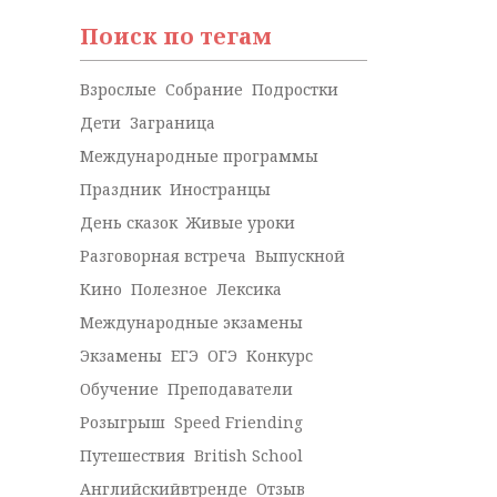
Поиск по тегам
Взрослые
Собрание
Подростки
Дети
Заграница
Международные программы
Праздник
Иностранцы
День сказок
Живые уроки
Разговорная встреча
Выпускной
Кино
Полезное
Лексика
Международные экзамены
Экзамены
ЕГЭ
ОГЭ
Конкурс
Обучение
Преподаватели
Розыгрыш
Speed Friending
Путешествия
British School
Английскийвтренде
Отзыв