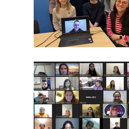
Взгляд четырех стран: Как у них 
Как у нас?
17.06.2026