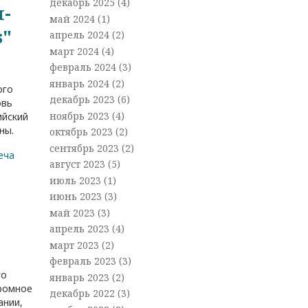
декабрь 2025
(4)
-
май 2024
(1)
s"
апрель 2024
(2)
март 2024
(4)
февраль 2024
(3)
январь 2024
(2)
ого
декабрь 2023
(6)
овь
ноябрь 2023
(4)
ийский
ны.
октябрь 2023
(2)
сентябрь 2023
(2)
еча
август 2023
(5)
июль 2023
(1)
июнь 2023
(3)
май 2023
(3)
апрель 2023
(4)
март 2023
(2)
февраль 2023
(3)
го
январь 2023
(2)
громное
декабрь 2022
(3)
ании,