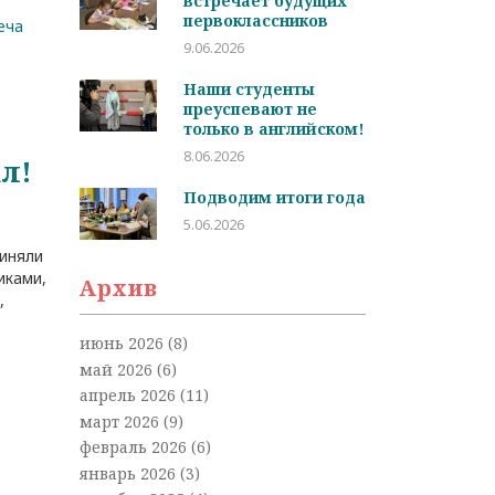
встречает будущих
первоклассников
еча
9.06.2026
Наши студенты
преуспевают не
т
только в английском!
8.06.2026
ал!
Подводим итоги года
5.06.2026
риняли
иками,
Архив
,
июнь 2026
(8)
май 2026
(6)
апрель 2026
(11)
март 2026
(9)
февраль 2026
(6)
январь 2026
(3)