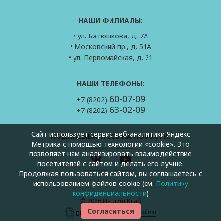
НАШИ ФИЛИАЛЫ:
• ул. Батюшкова, д. 7А
• Московский пр., д. 51А
• ул. Первомайская, д. 21
НАШИ ТЕЛЕФОНЫ:
60-07-09
+7 (8202)
63-02-09
+7 (8202)
Сайт использует сервис веб-аналитики Яндекс
ПОДПИСЫВАЙТЕСЬ НА НОВОСТИ:
Метрика с помощью технологии «cookie». Это
позволяет нам анализировать взаимодействие
посетителей с сайтом и делать его лучше.
Продолжая пользоваться сайтом, вы соглашаетесь с
использованием файлов cookie (см.
Политику
конфиденциальности
)
©
2026 Инглиш Клаб
Согласиться
—
Создание сайта