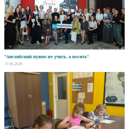
"Английский нужно не учить, а носить"
17.06.2026