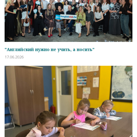
"Английский нужно не учить, а носить"
17.06.2026