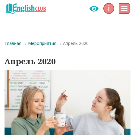
Инфо
Меню
Строка навигации
Главная
Мероприятия
Апрель 2020
Апрель 2020