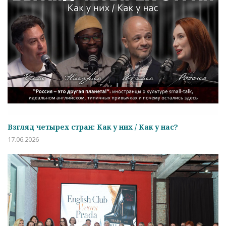
Взгляд четырех стран: Как у них / Как у нас?
17.06.2026