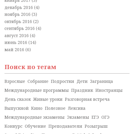
январь 2017
(3)
декабрь 2016
(4)
ноябрь 2016
(3)
октябрь 2016
(2)
сентябрь 2016
(4)
август 2016
(4)
июнь 2016
(14)
май 2016
(6)
Поиск по тегам
Взрослые
Собрание
Подростки
Дети
Заграница
Международные программы
Праздник
Иностранцы
День сказок
Живые уроки
Разговорная встреча
Выпускной
Кино
Полезное
Лексика
Международные экзамены
Экзамены
ЕГЭ
ОГЭ
Конкурс
Обучение
Преподаватели
Розыгрыш