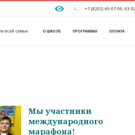
+7 (8202) 60-07-09
,
63-0
Основная навигация
ля всей семьи
О ШКОЛЕ
ПРОГРАММЫ
ОПЛАТА
Мы участники
международного
марафона!