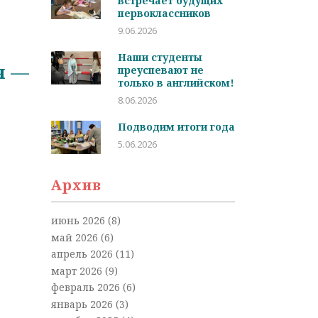
встречает будущих
первоклассников
9.06.2026
Наши студенты
я —
преуспевают не
только в английском!
8.06.2026
Подводим итоги года
5.06.2026
Архив
июнь 2026
(8)
май 2026
(6)
апрель 2026
(11)
март 2026
(9)
февраль 2026
(6)
январь 2026
(3)