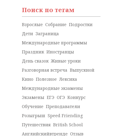
Поиск по тегам
Взрослые
Собрание
Подростки
Дети
Заграница
Международные программы
Праздник
Иностранцы
День сказок
Живые уроки
Разговорная встреча
Выпускной
Кино
Полезное
Лексика
Международные экзамены
Экзамены
ЕГЭ
ОГЭ
Конкурс
Обучение
Преподаватели
Розыгрыш
Speed Friending
Путешествия
British School
Английскийвтренде
Отзыв