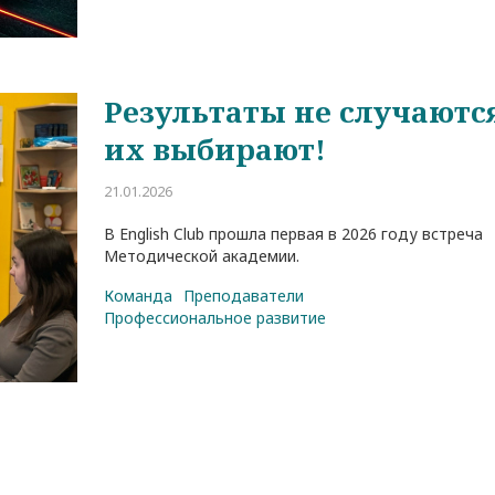
Результаты не случаютс
их выбирают!
21.01.2026
В English Club прошла первая в 2026 году встреча
Методической академии.
Команда
Преподаватели
Профессиональное развитие