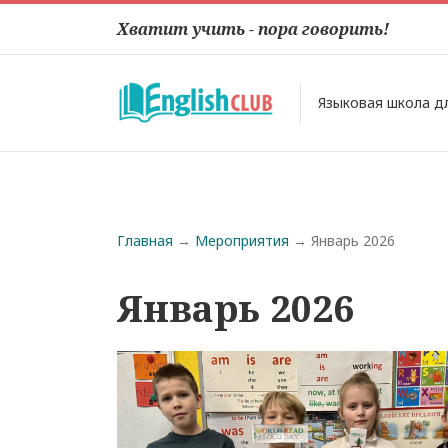
Хватит учить - пора говорить!
Языковая школа д
Строка навигации
Главная
Мероприятия
Январь 2026
Январь 2026