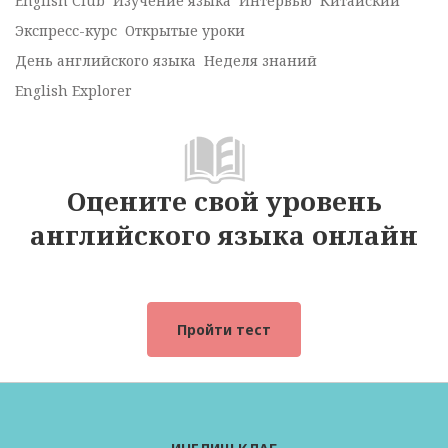
English Club
Изучение языка
Интервью
Китайский
Экспресс-курс
Открытые уроки
День английского языка
Неделя знаний
English Explorer
Оцените свой уровень
английского языка онлайн
Пройти тест