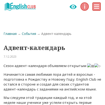
Инфо
Меню
Строка навигации
Главная
События
Адвент-календарь
Адвент-календарь
7.12.2023
Сезон адвент-календаря объявляем открытым
Начинается самая любимая пора детей и взрослых -
подготовка к Рождеству и Новому Году. English Club не
остался в стороне и создал для своих студентов
адвент-календарь с заданиями на английском языке.
Мы следуем этой традиции каждый год, и на этой
неделе наши ученики уже успели открыть первые