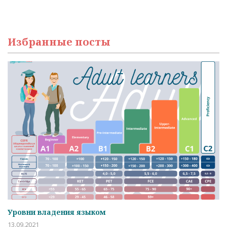
Избранные посты
Уровни владения языком
К
13.09.2021
06