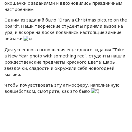
окошечки с заданиями и вдохновились праздничным
настроением.
Одним из заданий было "Draw a Christmas picture on the
board". Наши творческие студенты приняли вызов на
ура, и вскоре на доске появились настоящие зимние
пейзажи
Для успешного выполнения еще одного задания "Take
a New Year photo with something red", студенты нашли
рождественские предметы красного цвета: шары,
звездочки, сладости и окружили себя новогодней
магией.
Чтобы почувствовать эту атмосферу, наполненную
волшебством, смотрите, как это было