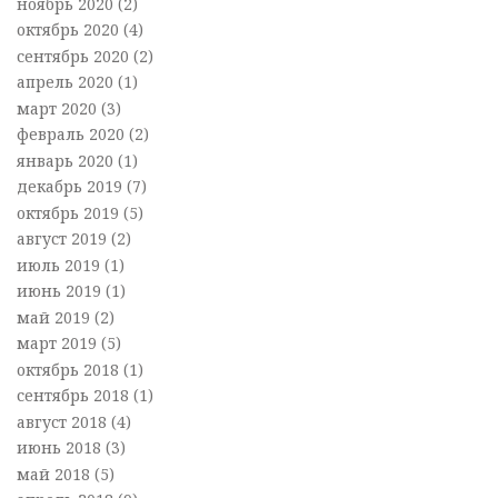
ноябрь 2020
(2)
октябрь 2020
(4)
сентябрь 2020
(2)
апрель 2020
(1)
март 2020
(3)
февраль 2020
(2)
январь 2020
(1)
декабрь 2019
(7)
октябрь 2019
(5)
август 2019
(2)
июль 2019
(1)
июнь 2019
(1)
май 2019
(2)
март 2019
(5)
октябрь 2018
(1)
сентябрь 2018
(1)
август 2018
(4)
июнь 2018
(3)
май 2018
(5)