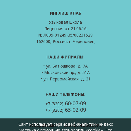
ИНГЛИШ КЛАБ
Языковая школа
Лицензия от 21.06.16
№ Л035-01249-35/00231529
162600, Россия, г. Череповец
НАШИ ФИЛИАЛЫ:
• ул. Батюшкова, д. 7А
• Московский пр., д. 51А
• ул. Первомайская, д. 21
НАШИ ТЕЛЕФОНЫ:
60-07-09
+7 (8202)
63-02-09
+7 (8202)
Сайт использует сервис веб-аналитики Яндекс
ПОДПИСЫВАЙТЕСЬ НА НОВОСТИ:
Метрика с помощью технологии «cookie». Это