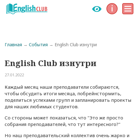
Инфо
Меню
Строка навигации
Главная
События
English Club изнутри
English Club изнутри
27.01.2022
Каждый месяц наши преподаватели собираются,
чтобы обсудить итоги месяца, побрейнстормить,
поделиться успехами групп и запланировать проекты
для наших любимых студентов.
Со стороны может показаться, что "Это же просто
собрания преподавателей, что тут интересного?"
Но наш преподавательский коллектив очень жарко и