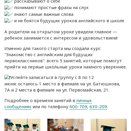
рассказывают о себе
понимают простые фразы на слух
знают самые важные слова
и не боятся будущих уроков английского в школе
А родители на открытом уроке увидели главное —
ребенок занимается с интересом и удовольствием!
Именно для такого старта мы создали курс
"Знакомство с английским для будущих
первоклассников": всего 5 занятий, которые помогут
прийти на первые школьные уроки намного увереннее.
Успейте записаться в группу с 8 по 12
июня: осталось 1 место в филиале на ул. Батюшкова,
7А и 2 места в филиале на ул. Первомайская, 21.
Подробнее о времени занятий в
личных
сообщениях
или по телефону
600-709
,
630-209
.