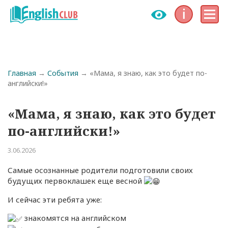
Инфо
Меню
Строка навигации
Главная
События
«Мама, я знаю, как это будет по-
английски!»
«Мама, я знаю, как это будет
по-английски!»
3.06.2026
Самые осознанные родители подготовили своих
будущих первоклашек еще весной
И сейчас эти ребята уже:
знакомятся на английском