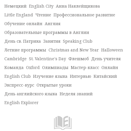
Немецкий
English City
Анна Наклейщикова
Little England
Чтение
Профессиональное развитие
Обучение онлайн
Англия
Образовательные программы в Англии
День св. Патрика
Занятия
Speaking Club
Летние программы
Christmas and New Year
Halloween
Cambridge
St. Valentine's Day
Флешмоб
День учителя
Команда
Oxford
Олимпиады
Мастер-класс
Онлайн
English Club
Изучение языка
Интервью
Китайский
Экспресс-курс
Открытые уроки
День английского языка
Неделя знаний
English Explorer