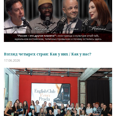
Взгляд четырех стран: Как у них / Как у нас?
17.06.2026