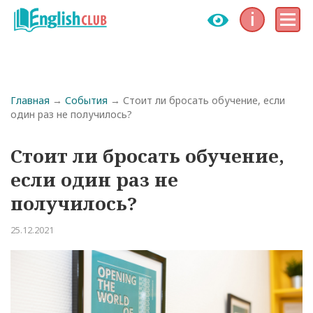
Инфо
Меню
Строка навигации
Главная
События
Стоит ли бросать обучение, если
один раз не получилось?
Стоит ли бросать обучение,
если один раз не
получилось?
25.12.2021