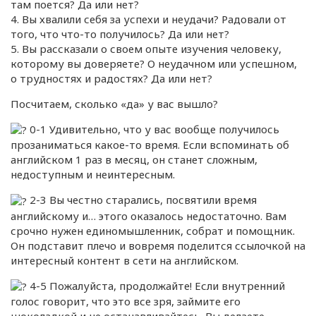
там поется? Да или нет?
4. Вы хвалили себя за успехи и неудачи? Радовали от
того, что что-то получилось? Да или нет?
5. Вы рассказали о своем опыте изучения человеку,
которому вы доверяете? О неудачном или успешном,
о трудностях и радостях? Да или нет?
Посчитаем, сколько «да» у вас вышло?
0-1 Удивительно, что у вас вообще получилось
прозаниматься какое-то время. Если вспоминать об
английском 1 раз в месяц, он станет сложным,
недоступным и неинтересным.
2-3 Вы честно старались, посвятили время
английскому и… этого оказалось недостаточно. Вам
срочно нужен единомышленник, собрат и помощник.
Он подставит плечо и вовремя поделится ссылочкой на
интересный контент в сети на английском.
4-5 Пожалуйста, продолжайте! Если внутренний
голос говорит, что это все зря, займите его