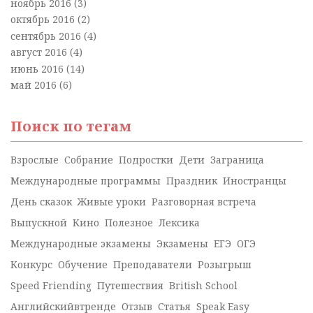
ноябрь 2016
(3)
октябрь 2016
(2)
сентябрь 2016
(4)
август 2016
(4)
июнь 2016
(14)
май 2016
(6)
Поиск по тегам
Взрослые
Собрание
Подростки
Дети
Заграница
Международные программы
Праздник
Иностранцы
День сказок
Живые уроки
Разговорная встреча
Выпускной
Кино
Полезное
Лексика
Международные экзамены
Экзамены
ЕГЭ
ОГЭ
Конкурс
Обучение
Преподаватели
Розыгрыш
Speed Friending
Путешествия
British School
Английскийвтренде
Отзыв
Статья
Speak Easy